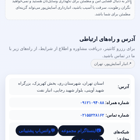
اگر به دنبال فضایی امن و مطمئن برای نگهداری وسایل‌تان هستید و نمی‌خواهید
ℹ️
نگران رطوبت، سرقت یا آسیب باشید، انبارداری آسایش‌پور می‌تواند گزینه‌ای
مطمئن برای شما باشد.
آدرس و راه‌های ارتباطی
برای رزرو کانتینر، دریافت مشاوره و اطلاع از شرایط، از راه‌های زیر با
ما در تماس باشید.
📍
انبار آسایش‌پور، تهران
استان تهران، شهرستان ری، بخش کهریزک، بزرگراه
آدرس:
شهید آوینی، بلوار شهید رجایی، انبار نفت
شماره همراه:
۰۹۱۲۱۰۹۴۰۸۸
شماره تماس:
۰۲۱۵۵۲۲۸۱۶۲
📷
اینستاگرام مجموعه
💬
واتس‌اپ پشتیبانی
شبکه‌های
مجازی: