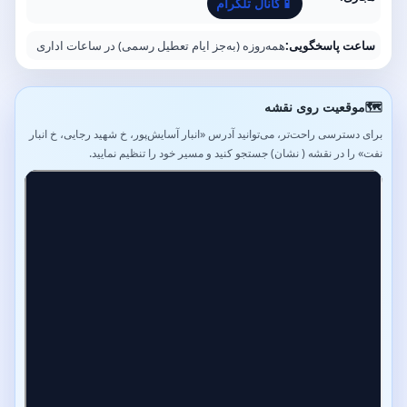
📱
کانال تلگرام
ساعت پاسخگویی:
همه‌روزه (به‌جز ایام تعطیل رسمی) در ساعات اداری
🗺️
موقعیت روی نقشه
برای دسترسی راحت‌تر، می‌توانید آدرس «انبار آسایش‌پور، خ شهید رجایی، خ انبار
نفت» را در نقشه ( نشان) جستجو کنید و مسیر خود را تنظیم نمایید.